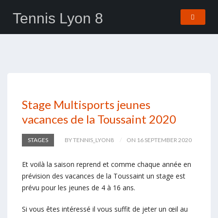
Tennis Lyon 8
Stage Multisports jeunes
vacances de la Toussaint 2020
STAGES
BY TENNIS_LYON8
ON 16 SEPTEMBER 2020
Et voilà la saison reprend et comme chaque année en
prévision des vacances de la Toussaint un stage est
prévu pour les jeunes de 4 à 16 ans.
Si vous êtes intéressé il vous suffit de jeter un œil au