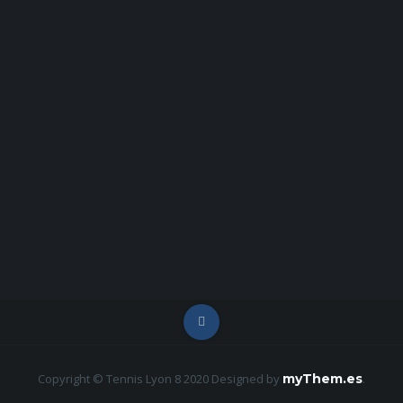
Copyright © Tennis Lyon 8 2020
Designed by
myThem.es
.