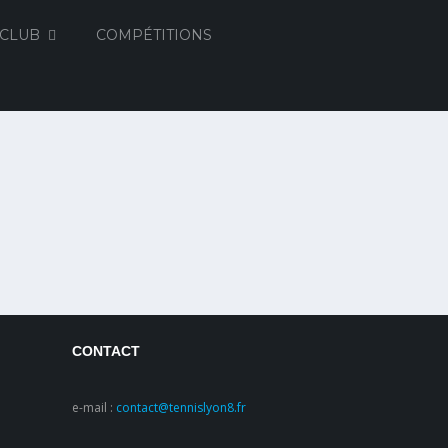
 CLUB
COMPÉTITIONS
CONTACT
e-mail :
contact@tennislyon8.fr