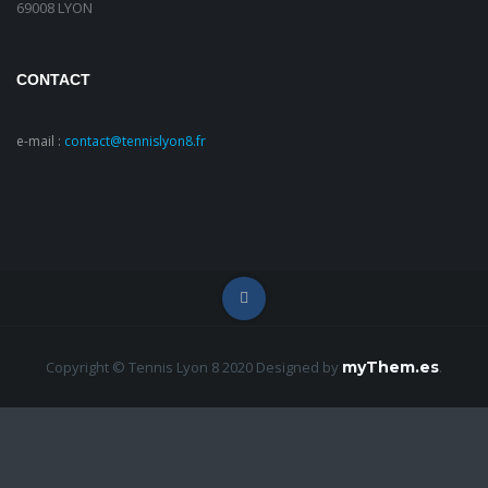
69008 LYON
CONTACT
e-mail :
contact@tennislyon8.fr
Copyright © Tennis Lyon 8 2020
Designed by
myThem.es
.