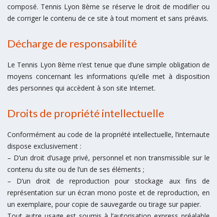
composé. Tennis Lyon 8ème se réserve le droit de modifier ou
de corriger le contenu de ce site à tout moment et sans préavis.
Décharge de responsabilité
Le Tennis Lyon 8ème n’est tenue que d’une simple obligation de
moyens concernant les informations qu’elle met à disposition
des personnes qui accèdent à son site Internet.
Droits de propriété intellectuelle
Conformément au code de la propriété intellectuelle, l’internaute
dispose exclusivement :
– D’un droit d’usage privé, personnel et non transmissible sur le
contenu du site ou de l’un de ses éléments ;
– D’un droit de reproduction pour stockage aux fins de
représentation sur un écran mono poste et de reproduction, en
un exemplaire, pour copie de sauvegarde ou tirage sur papier.
Tout autre usage est soumis à l’autorisation express préalable