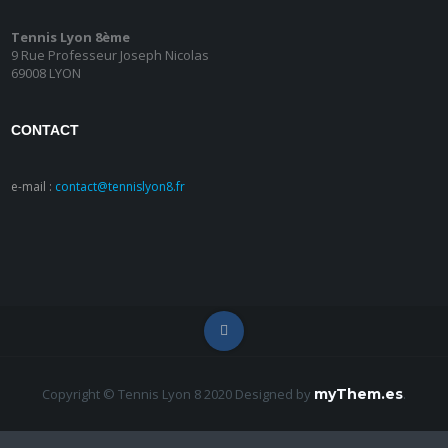
Tennis Lyon 8ème
9 Rue Professeur Joseph Nicolas
69008 LYON
CONTACT
e-mail :
contact@tennislyon8.fr
Copyright © Tennis Lyon 8 2020
Designed by
myThem.es
.