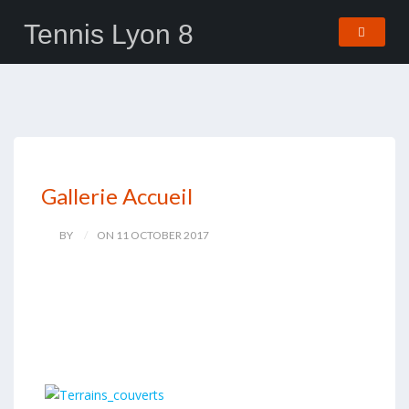
Tennis Lyon 8
Gallerie Accueil
BY
ON 11 OCTOBER 2017