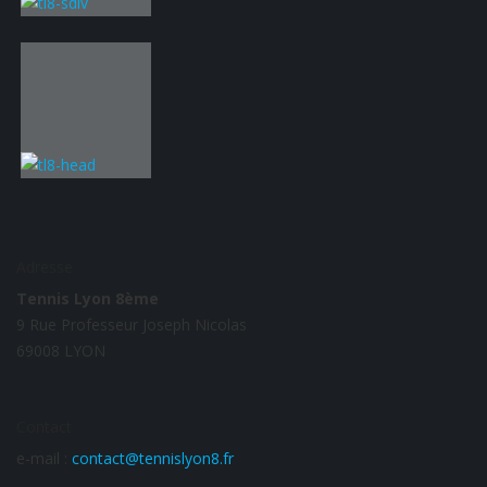
Adresse
Tennis Lyon 8ème
9 Rue Professeur Joseph Nicolas
69008 LYON
Contact
e-mail :
contact@tennislyon8.fr